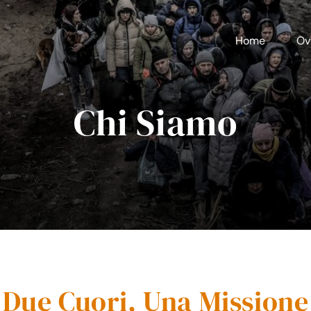
Home
Ov
Chi Siamo
Due Cuori, Una Missione