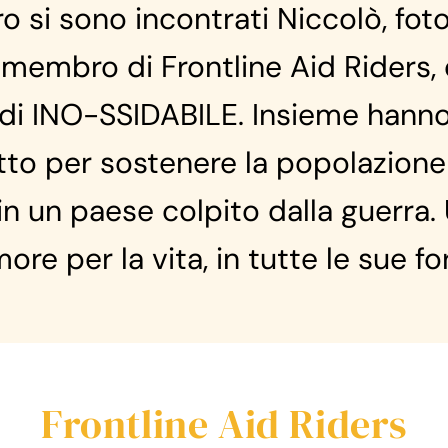
ro si sono incontrati Niccolò, fot
 membro di Frontline Aid Riders, 
di INO-SSIDABILE. Insieme hanno
tto per sostenere la popolazion
in un paese colpito dalla guerra.
ore per la vita, in tutte le sue f
Frontline Aid Riders