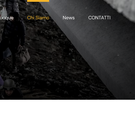
unque
Chi Siamo
News
CONTATTI