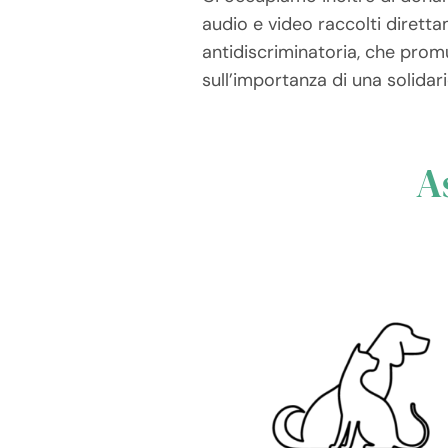
audio e video raccolti diretta
antidiscriminatoria, che promu
sull’importanza di una solidari
A