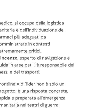
edico, si occupa della logistica
anitaria e dell’individuazione dei
armaci più adeguati da
omministrare in contesti
stremamente critici.
incenzo
, esperto di navigazione e
uida in aree ostili, è responsabile dei
ezzi e dei trasporti.
rontline Aid Rider non è solo un
rogetto: è una risposta concreta,
apida e preparata all’emergenza
manitaria nei teatri di guerra