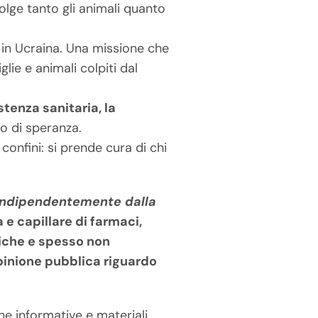
lge tanto gli animali quanto
 in Ucraina. Una missione che
lie e animali colpiti dal
stenza sanitaria, la
o di speranza.
onfini: si prende cura di chi
, indipendentemente dalla
 e capillare di farmaci,
tiche e spesso non
opinione pubblica riguardo
e informative e materiali