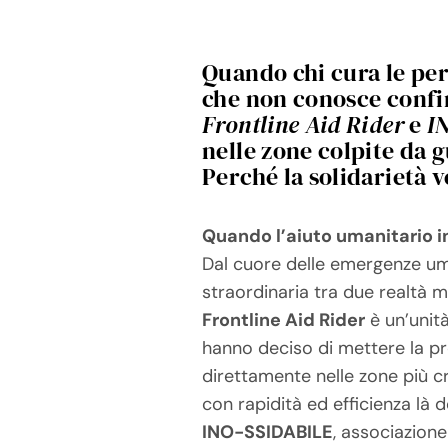
Quando chi cura le per
che non conosce confi
Frontline Aid Rider
e
I
nelle zone colpite da 
Perché la solidarietà 
Quando l’aiuto umanitario in
Dal cuore delle emergenze uman
straordinaria tra due realtà 
Frontline Aid Rider
è un’unità
hanno deciso di mettere la pro
direttamente nelle zone più c
con rapidità ed efficienza là 
INO-SSIDABILE
, associazione