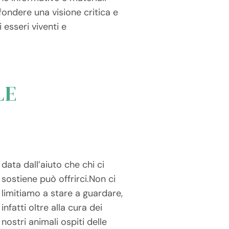
fondere una visione critica e
 esseri viventi e
LE
data dall’aiuto che chi ci
sostiene può offrirci.Non ci