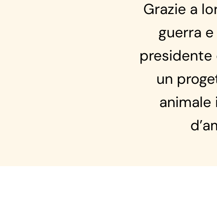
Grazie a lo
guerra e
presidente 
un proge
animale 
d’am