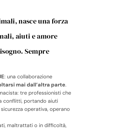
imali, nasce una forza
ali, aiuti e amore
 bisogno. Sempre
UE
: una collaborazione
ltarsi mai dall’altra parte
.
acista: tre professionisti che
 conflitti, portando aiuti
 sicurezza operativa, operano
 maltrattati o in difficoltà,