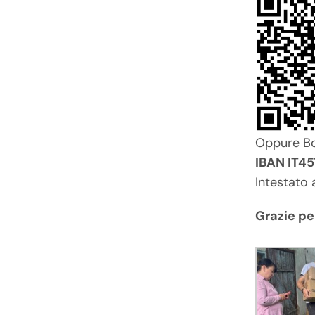
Oppure Bo
IBAN IT
Intestato 
Grazie pe