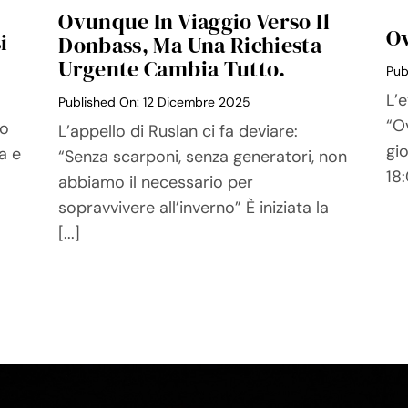
Ovunque In Viaggio Verso Il
Ov
i
Donbass, Ma Una Richiesta
Urgente Cambia Tutto.
Pub
L’e
Published On: 12 Dicembre 2025
“Ov
po
L’appello di Ruslan ci fa deviare:
gi
a e
“Senza scarponi, senza generatori, non
18:
abbiamo il necessario per
sopravvivere all’inverno” È iniziata la
[...]