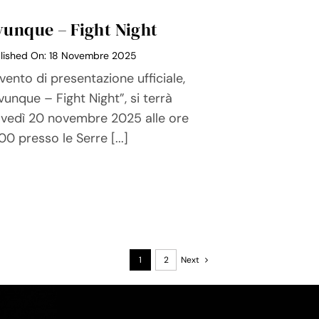
unque – Fight Night
lished On: 18 Novembre 2025
vento di presentazione ufficiale,
unque – Fight Night”, si terrà
ovedì 20 novembre 2025 alle ore
00 presso le Serre [...]
1
2
Next