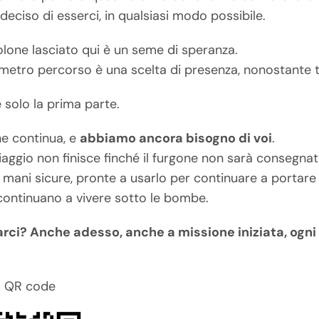
 deciso di esserci, in qualsiasi modo possibile.
lone lasciato qui è un seme di speranza.
metro percorso è una scelta di presenza, nonostante t
 solo la prima parte.
ne continua, e
abbiamo ancora bisogno di voi
.
viaggio non finisce finché il furgone non sarà consegna
n mani sicure, pronte a usarlo per continuare a portare a
continuano a vivere sotto le bombe.
arci? Anche adesso, anche a missione iniziata, ogni
il QR code