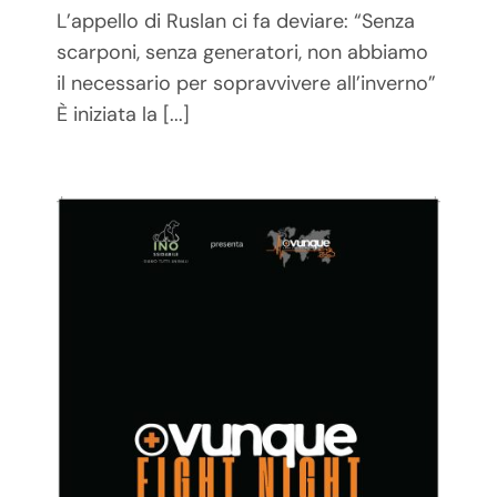
Published On: 12 Dicembre 2025
L’appello di Ruslan ci fa deviare: “Senza
scarponi, senza generatori, non abbiamo
il necessario per sopravvivere all’inverno”
È iniziata la [...]