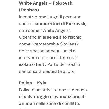
White Angels – Pokrovsk
(Donbas)
Incontreremo lungo il percorso
anche i
soccorritori di Pokrovsk
,
noti come “White Angels”.
Operano in aree ad alto rischio,
come Kramatorsk e Sloviansk,
dove spesso sono gli unici a
intervenire per assistere civili
isolati o feriti. Parte del nostro
carico sarà destinata a loro.
Polina – Kyiv
Polina è un’attivista che si occupa
di
salvataggio e evacuazione di
animali
nelle zone di conflitto.