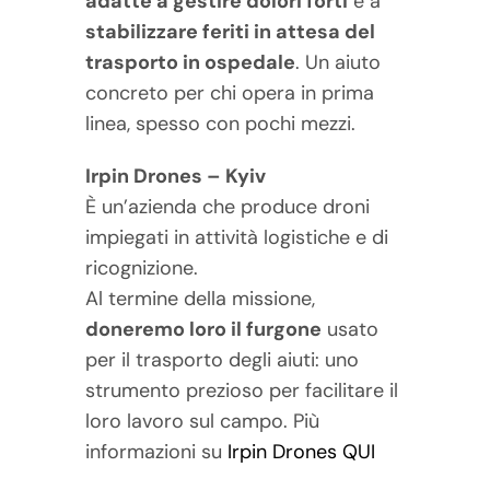
adatte a gestire dolori forti
e a
stabilizzare feriti in attesa del
trasporto in ospedale
. Un aiuto
concreto per chi opera in prima
linea, spesso con pochi mezzi.
Irpin Drones – Kyiv
È un’azienda che produce droni
impiegati in attività logistiche e di
ricognizione.
Al termine della missione,
doneremo loro il furgone
usato
per il trasporto degli aiuti: uno
strumento prezioso per facilitare il
loro lavoro sul campo. Più
informazioni su
Irpin Drones QUI