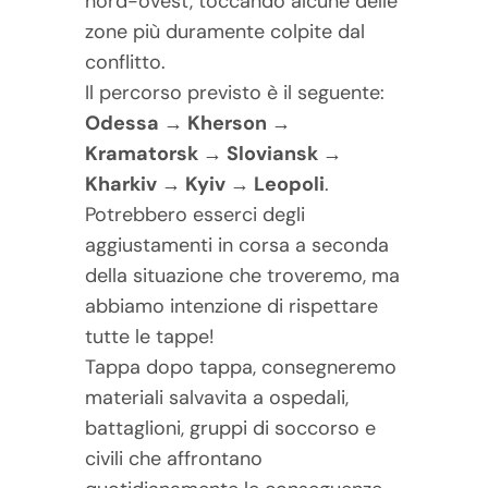
nord-ovest, toccando alcune delle
zone più duramente colpite dal
conflitto.
Il percorso previsto è il seguente:
Odessa → Kherson →
Kramatorsk → Sloviansk →
Kharkiv → Kyiv → Leopoli
.
Potrebbero esserci degli
aggiustamenti in corsa a seconda
della situazione che troveremo, ma
abbiamo intenzione di rispettare
tutte le tappe!
Tappa dopo tappa, consegneremo
materiali salvavita a ospedali,
battaglioni, gruppi di soccorso e
civili che affrontano