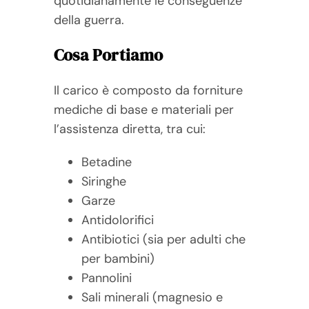
quotidianamente le conseguenze
della guerra.
Cosa Portiamo
Il carico è composto da forniture
mediche di base e materiali per
l’assistenza diretta, tra cui:
Betadine
Siringhe
Garze
Antidolorifici
Antibiotici (sia per adulti che
per bambini)
Pannolini
Sali minerali (magnesio e